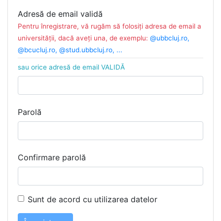
Adresă de email validă
Pentru înregistrare, vă rugăm să folosiți adresa de email a
universității, dacă aveți una, de exemplu:
@ubbcluj.ro,
@bcucluj.ro, @stud.ubbcluj.ro, ...
sau orice adresă de email VALIDĂ
Parolă
Confirmare parolă
Sunt de acord cu utilizarea datelor